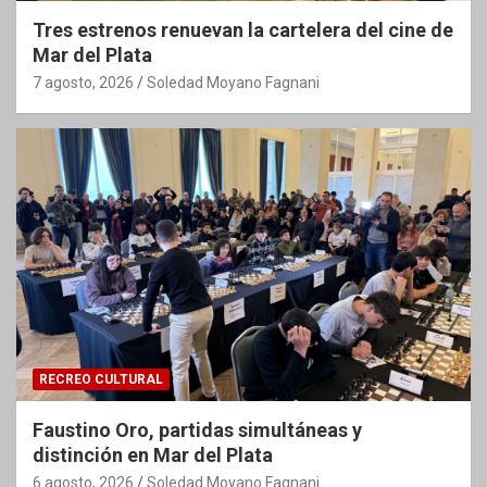
Tres estrenos renuevan la cartelera del cine de
Mar del Plata
7 agosto, 2026
Soledad Moyano Fagnani
RECREO CULTURAL
Faustino Oro, partidas simultáneas y
distinción en Mar del Plata
6 agosto, 2026
Soledad Moyano Fagnani