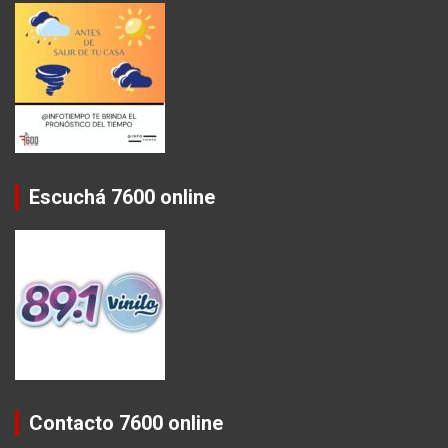
Escuchá 7600 online
Contacto 7600 online