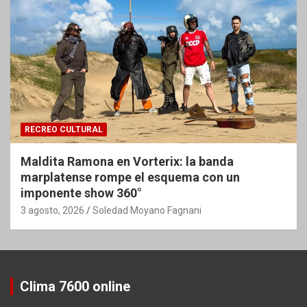
RECREO CULTURAL
Maldita Ramona en Vorterix: la banda
marplatense rompe el esquema con un
imponente show 360°
3 agosto, 2026
Soledad Moyano Fagnani
Clima 7600 online