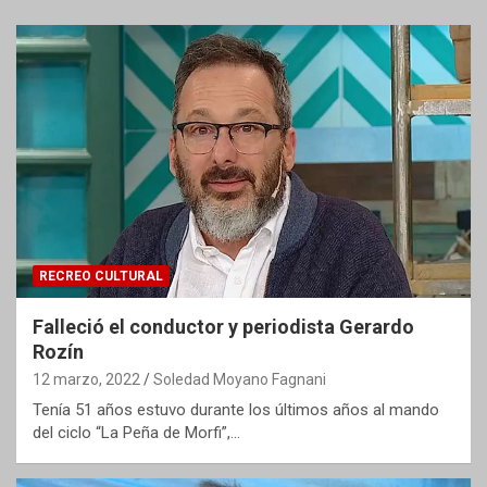
RECREO CULTURAL
Falleció el conductor y periodista Gerardo
Rozín
12 marzo, 2022
Soledad Moyano Fagnani
Tenía 51 años estuvo durante los últimos años al mando
del ciclo “La Peña de Morfi”,…