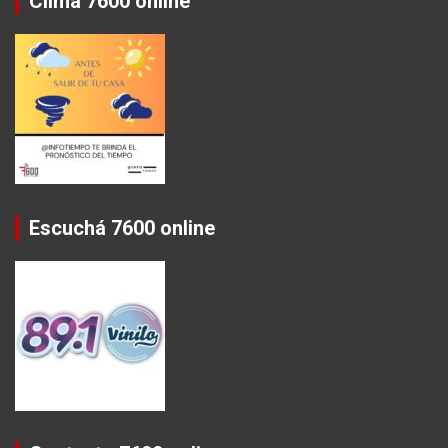
Clima 7600 online
Escuchá 7600 online