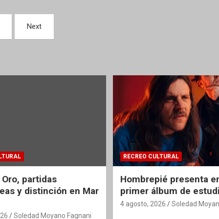
Next
LTURAL
RECREO CULTURAL
 Oro, partidas
Hombrepié presenta en
eas y distinción en Mar
primer álbum de estud
4 agosto, 2026
Soledad Moyan
026
Soledad Moyano Fagnani