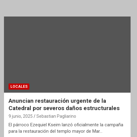
LOCALES
Anuncian restauración urgente de la
Catedral por severos daños estructurales
9 junio, 2025
Sebastian Pagliarino
El párroco Ezequiel Kseim lanzó oficialmente la campaña
para la restauración del templo mayor de Mar…