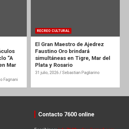
RECREO CULTURAL
El Gran Maestro de Ajedrez
áculos
Faustino Oro brindará
clo “A
simultáneas en Tigre, Mar del
 en Mar
Plata y Rosario
31 julio, 2026
Sebastian Pagliarino
o Fagnani
Contacto 7600 online