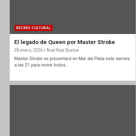
RECREO CULTURAL
El legado de Queen por Master Stroke
28 enero, 2026
Ariel Ruiz Bustos
Master Stroke se presentará en Mar del Plata este viernes
a las 21 para revivir todos…