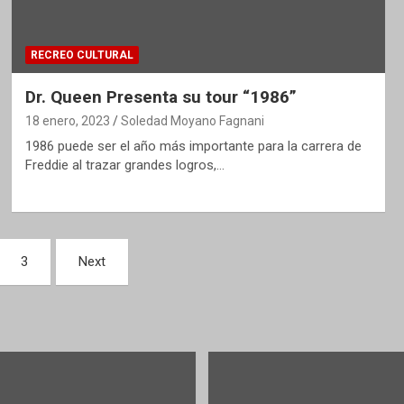
RECREO CULTURAL
Dr. Queen Presenta su tour “1986”
18 enero, 2023
Soledad Moyano Fagnani
1986 puede ser el año más importante para la carrera de
Freddie al trazar grandes logros,…
3
Next