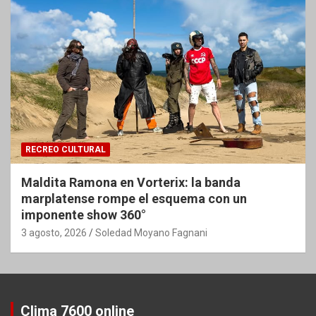
RECREO CULTURAL
Maldita Ramona en Vorterix: la banda
marplatense rompe el esquema con un
imponente show 360°
3 agosto, 2026
Soledad Moyano Fagnani
Clima 7600 online