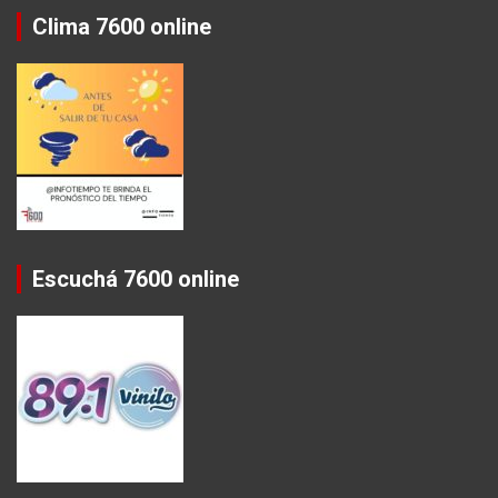
Clima 7600 online
Escuchá 7600 online