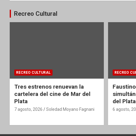
Recreo Cultural
RECREO CULTURAL
RECREO CU
Tres estrenos renuevan la
Faustino
cartelera del cine de Mar del
simultán
Plata
del Plata
7 agosto, 2026
Soledad Moyano Fagnani
6 agosto, 2