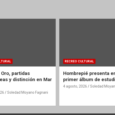
LTURAL
RECREO CULTURAL
 Oro, partidas
Hombrepié presenta en
eas y distinción en Mar
primer álbum de estud
4 agosto, 2026
Soledad Moyan
026
Soledad Moyano Fagnani