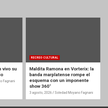
RECREO CULTURAL
 vivo su
Maldita Ramona en Vorterix: la
io
banda marplatense rompe el
esquema con un imponente
o Fagnani
show 360°
3 agosto, 2026
Soledad Moyano Fagnani