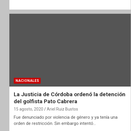
NACIONALES
La Justicia de Córdoba ordenó la detención
del golfista Pato Cabrera
15 agosto, 2020
Ariel Ruiz Bustos
Fue denunciado por violencia de género y ya tenía una
orden de restricción. Sin embargo intentó…