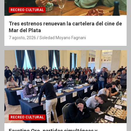
RECREO CULTURAL
Tres estrenos renuevan la cartelera del cine de
Mar del Plata
7 agosto, 2026
Soledad Moyano Fagnani
RECREO CULTURAL
Faustino Oro, partidas simultáneas y