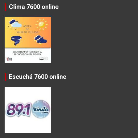
Clima 7600 online
Escuchá 7600 online