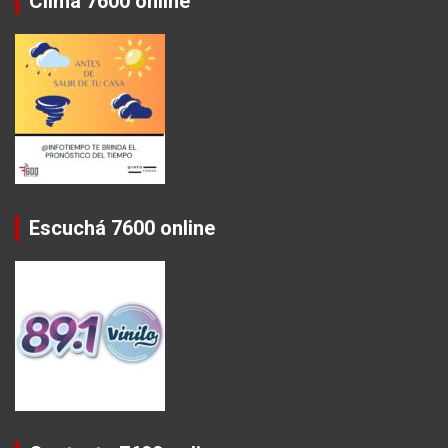
Clima 7600 online
Escuchá 7600 online