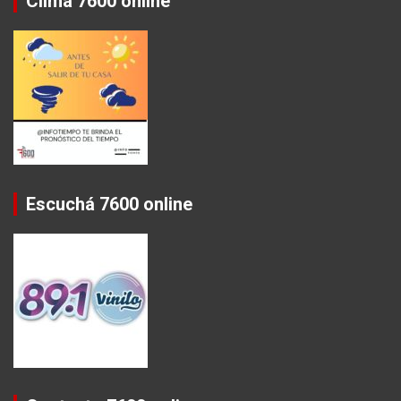
Clima 7600 online
Escuchá 7600 online