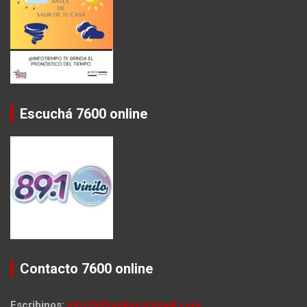
Escuchá 7600 online
Contacto 7600 online
Escribinos:
info7600online@gmail.com