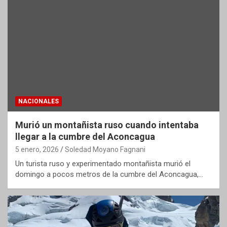
NACIONALES
Murió un montañista ruso cuando intentaba
llegar a la cumbre del Aconcagua
5 enero, 2026
Soledad Moyano Fagnani
Un turista ruso y experimentado montañista murió el
domingo a pocos metros de la cumbre del Aconcagua,…