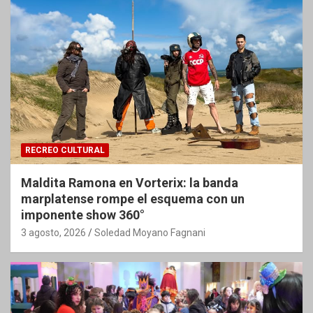
RECREO CULTURAL
Maldita Ramona en Vorterix: la banda
marplatense rompe el esquema con un
imponente show 360°
3 agosto, 2026
Soledad Moyano Fagnani