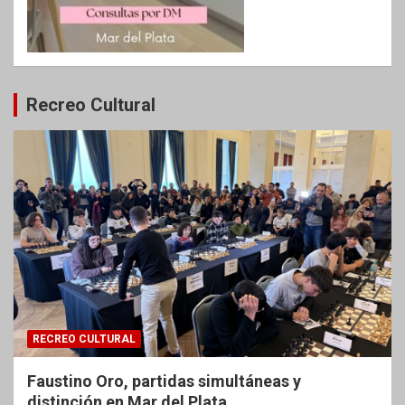
Recreo Cultural
RECREO CULTURAL
Faustino Oro, partidas simultáneas y
distinción en Mar del Plata