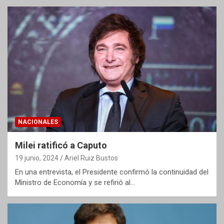
NACIONALES
Milei ratificó a Caputo
19 junio, 2024
Ariel Ruiz Bustos
En una entrevista, el Presidente confirmó la continuidad del
Ministro de Economía y se refirió al…