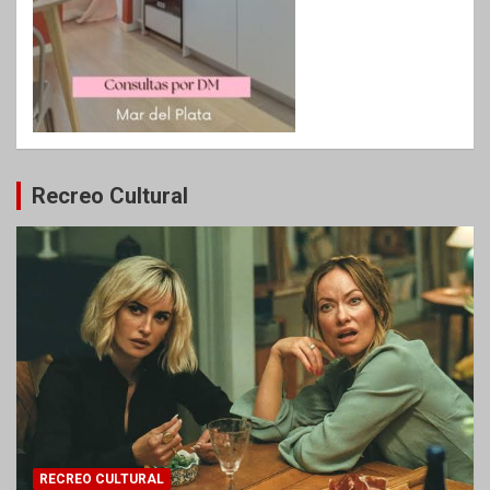
Recreo Cultural
RECREO CULTURAL