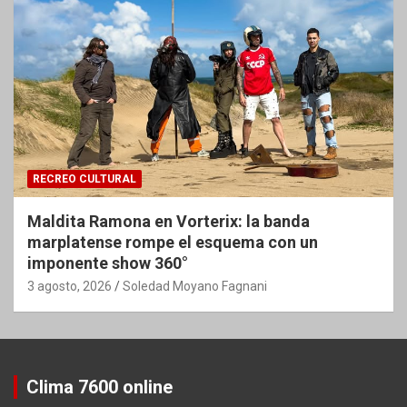
RECREO CULTURAL
Maldita Ramona en Vorterix: la banda
marplatense rompe el esquema con un
imponente show 360°
3 agosto, 2026
Soledad Moyano Fagnani
Clima 7600 online