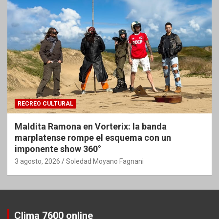
RECREO CULTURAL
Maldita Ramona en Vorterix: la banda
marplatense rompe el esquema con un
imponente show 360°
3 agosto, 2026
Soledad Moyano Fagnani
Clima 7600 online