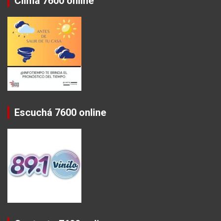
Clima 7600 online
Escuchá 7600 online