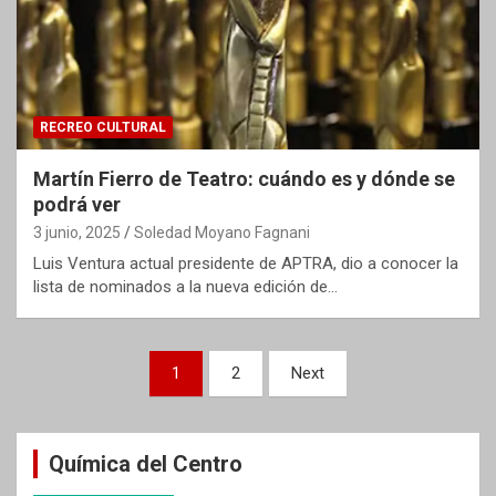
RECREO CULTURAL
Martín Fierro de Teatro: cuándo es y dónde se
podrá ver
3 junio, 2025
Soledad Moyano Fagnani
Luis Ventura actual presidente de APTRA, dio a conocer la
lista de nominados a la nueva edición de…
Paginación
1
2
Next
de
entradas
Química del Centro