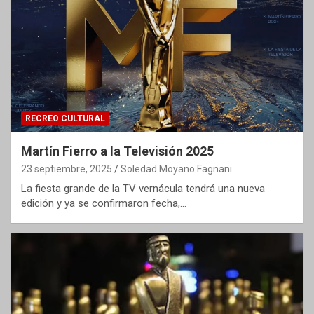
RECREO CULTURAL
Martín Fierro a la Televisión 2025
23 septiembre, 2025
Soledad Moyano Fagnani
La fiesta grande de la TV vernácula tendrá una nueva
edición y ya se confirmaron fecha,…