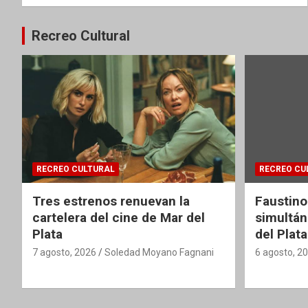
Recreo Cultural
RECREO CULTURAL
RECREO CU
Tres estrenos renuevan la
Faustino
cartelera del cine de Mar del
simultán
Plata
del Plata
7 agosto, 2026
Soledad Moyano Fagnani
6 agosto, 2