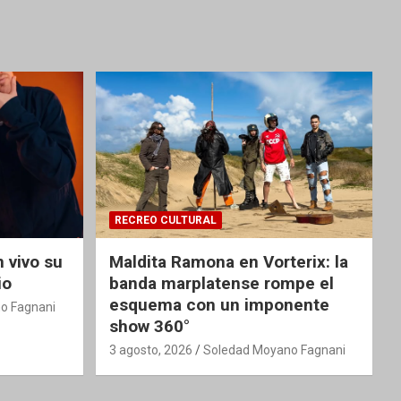
RECREO CULTURAL
 vivo su
Maldita Ramona en Vorterix: la
io
banda marplatense rompe el
esquema con un imponente
o Fagnani
show 360°
3 agosto, 2026
Soledad Moyano Fagnani