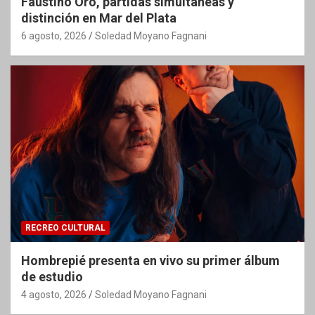
Faustino Oro, partidas simultáneas y
distinción en Mar del Plata
6 agosto, 2026
Soledad Moyano Fagnani
RECREO CULTURAL
Hombrepié presenta en vivo su primer álbum
de estudio
4 agosto, 2026
Soledad Moyano Fagnani