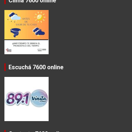
Clima 7600 online
Escuchá 7600 online