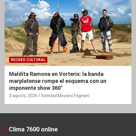
RECREO CULTURAL
Maldita Ramona en Vorterix: la banda
marplatense rompe el esquema con un
imponente show 360°
3 agosto, 2026
Soledad Moyano Fagnani
Clima 7600 online