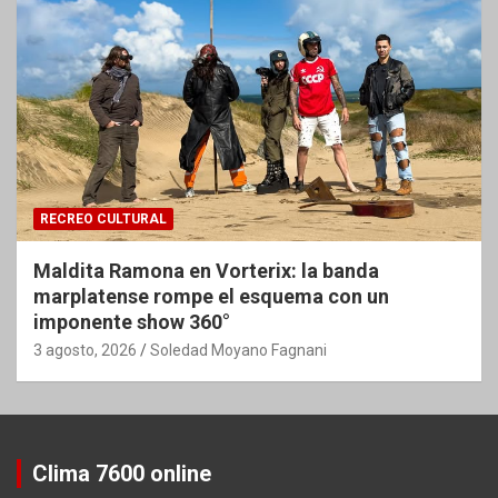
RECREO CULTURAL
Maldita Ramona en Vorterix: la banda
marplatense rompe el esquema con un
imponente show 360°
3 agosto, 2026
Soledad Moyano Fagnani
Clima 7600 online