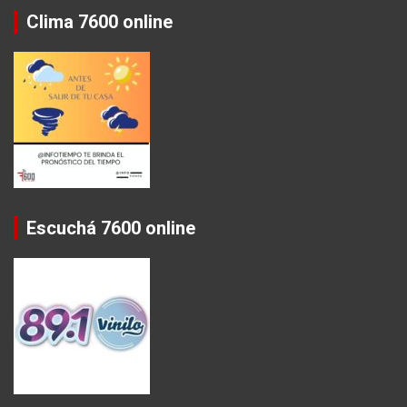
Clima 7600 online
Escuchá 7600 online