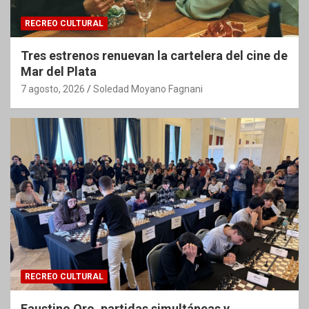
RECREO CULTURAL
Tres estrenos renuevan la cartelera del cine de
Mar del Plata
7 agosto, 2026
Soledad Moyano Fagnani
RECREO CULTURAL
Faustino Oro, partidas simultáneas y