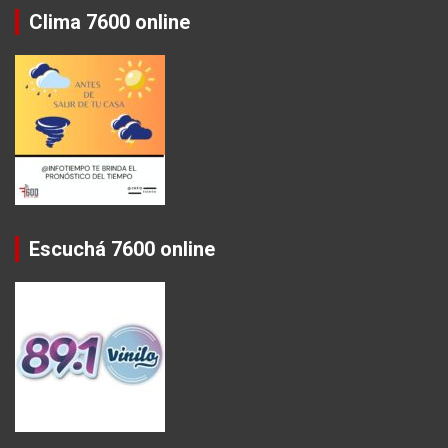
Clima 7600 online
Escuchá 7600 online