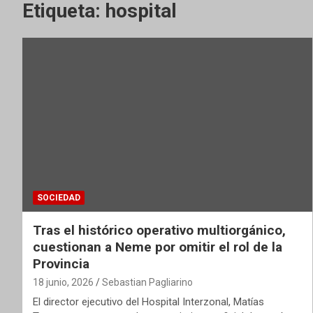
Etiqueta:
hospital
SOCIEDAD
Tras el histórico operativo multiorgánico,
cuestionan a Neme por omitir el rol de la
Provincia
18 junio, 2026
Sebastian Pagliarino
El director ejecutivo del Hospital Interzonal, Matías