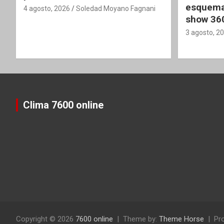
esquema
4 agosto, 2026
Soledad Moyano Fagnani
show 36
3 agosto, 2
Clima 7600 online
Copyright © 2026
7600 online
Theme by:
Theme Horse
Pr