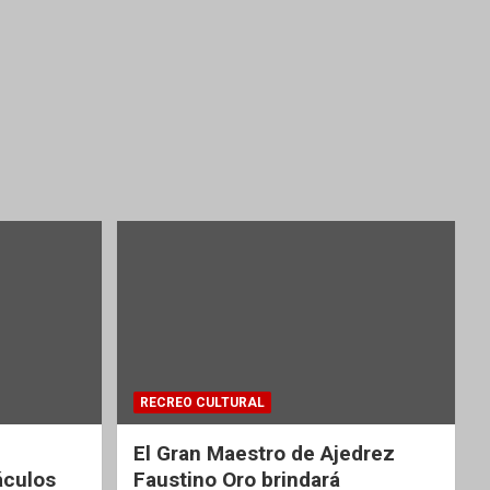
RECREO CULTURAL
El Gran Maestro de Ajedrez
áculos
Faustino Oro brindará