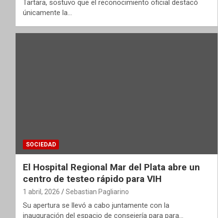
Tartara, sostuvo que el reconocimiento oficial destacó
únicamente la…
SOCIEDAD
El Hospital Regional Mar del Plata abre un
centro de testeo rápido para VIH
1 abril, 2026
Sebastian Pagliarino
Su apertura se llevó a cabo juntamente con la
inauguración del espacio de consejería para para…