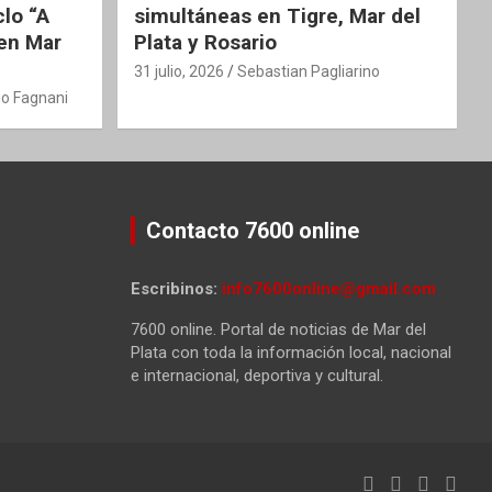
clo “A
simultáneas en Tigre, Mar del
 en Mar
Plata y Rosario
31 julio, 2026
Sebastian Pagliarino
o Fagnani
Contacto 7600 online
Escribinos:
info7600online@gmail.com
7600 online. Portal de noticias de Mar del
Plata con toda la información local, nacional
e internacional, deportiva y cultural.