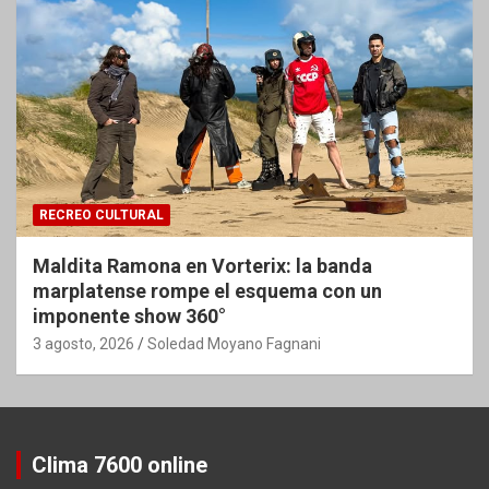
RECREO CULTURAL
Maldita Ramona en Vorterix: la banda
marplatense rompe el esquema con un
imponente show 360°
3 agosto, 2026
Soledad Moyano Fagnani
Clima 7600 online