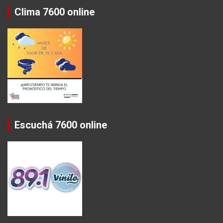
Clima 7600 online
Escuchá 7600 online