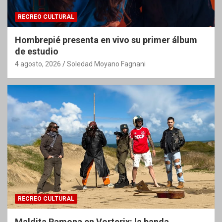
RECREO CULTURAL
Hombrepié presenta en vivo su primer álbum
de estudio
4 agosto, 2026
Soledad Moyano Fagnani
RECREO CULTURAL
Maldita Ramona en Vorterix: la banda