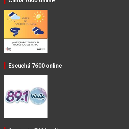
Clima 7600 online
Escuchá 7600 online