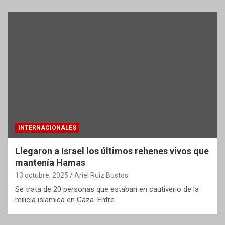
INTERNACIONALES
Llegaron a Israel los últimos rehenes vivos que
mantenía Hamas
13 octubre, 2025
Ariel Ruiz Bustos
Se trata de 20 personas que estaban en cautiverio de la
milicia islámica en Gaza. Entre…