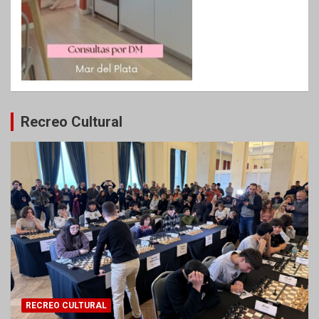
Recreo Cultural
RECREO CULTURAL