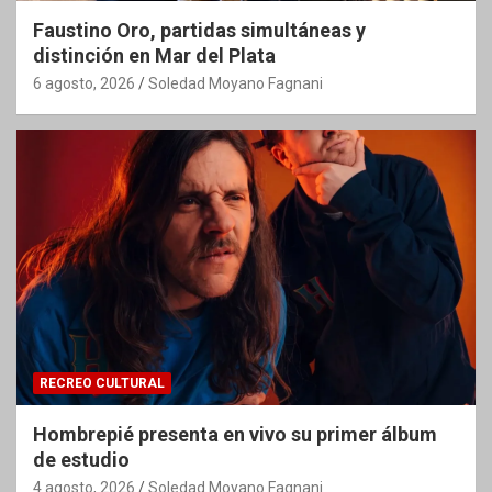
Faustino Oro, partidas simultáneas y
distinción en Mar del Plata
6 agosto, 2026
Soledad Moyano Fagnani
RECREO CULTURAL
Hombrepié presenta en vivo su primer álbum
de estudio
4 agosto, 2026
Soledad Moyano Fagnani