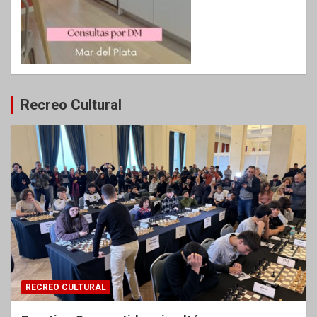
Recreo Cultural
RECREO CULTURAL