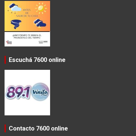
Escuchá 7600 online
Contacto 7600 online