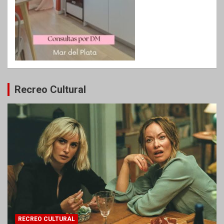
Recreo Cultural
RECREO CULTURAL