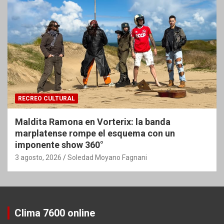
RECREO CULTURAL
Maldita Ramona en Vorterix: la banda
marplatense rompe el esquema con un
imponente show 360°
3 agosto, 2026
Soledad Moyano Fagnani
Clima 7600 online