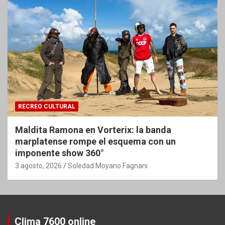
RECREO CULTURAL
Maldita Ramona en Vorterix: la banda
marplatense rompe el esquema con un
imponente show 360°
3 agosto, 2026
Soledad Moyano Fagnani
Clima 7600 online