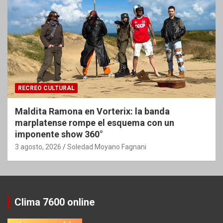
RECREO CULTURAL
Maldita Ramona en Vorterix: la banda
marplatense rompe el esquema con un
imponente show 360°
3 agosto, 2026
Soledad Moyano Fagnani
Clima 7600 online