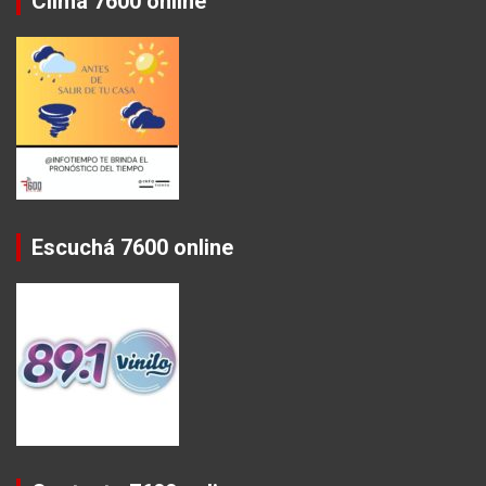
Clima 7600 online
Escuchá 7600 online