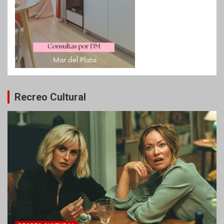
Recreo Cultural