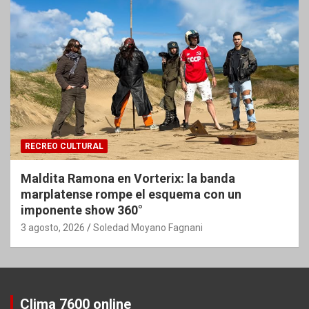
RECREO CULTURAL
Maldita Ramona en Vorterix: la banda
marplatense rompe el esquema con un
imponente show 360°
3 agosto, 2026
Soledad Moyano Fagnani
Clima 7600 online