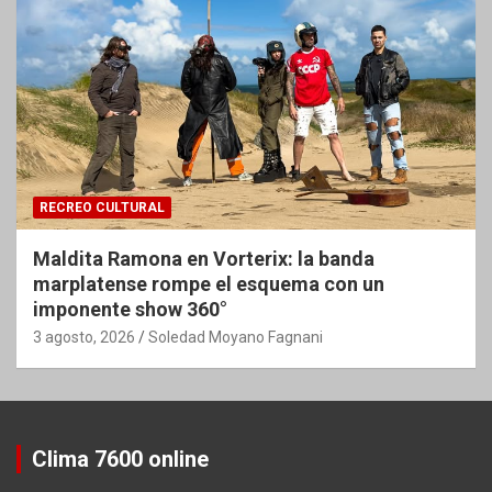
RECREO CULTURAL
Maldita Ramona en Vorterix: la banda
marplatense rompe el esquema con un
imponente show 360°
3 agosto, 2026
Soledad Moyano Fagnani
Clima 7600 online