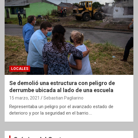
LOCALES
Se demolió una estructura con peligro de
derrumbe ubicada al lado de una escuela
15 marzo, 2021
Sebastian Pagliarino
Representaba un peligro por el avanzado estado de
deterioro y por la seguridad en el barrio.…