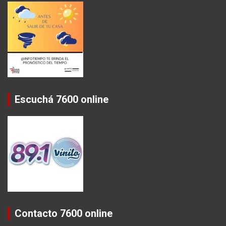
Escuchá 7600 online
Contacto 7600 online