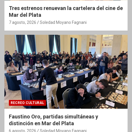
Tres estrenos renuevan la cartelera del cine de
Mar del Plata
7 agosto, 2026
Soledad Moyano Fagnani
RECREO CULTURAL
Faustino Oro, partidas simultáneas y
distinción en Mar del Plata
6 agosto, 2026
Soledad Moyano Fagnani