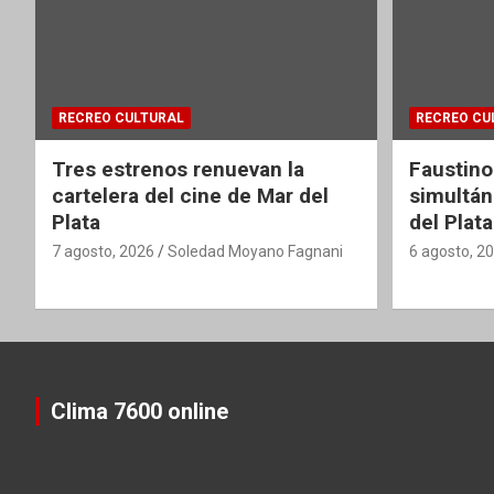
RECREO CULTURAL
RECREO CU
Tres estrenos renuevan la
Faustino
cartelera del cine de Mar del
simultán
Plata
del Plata
7 agosto, 2026
Soledad Moyano Fagnani
6 agosto, 2
Clima 7600 online