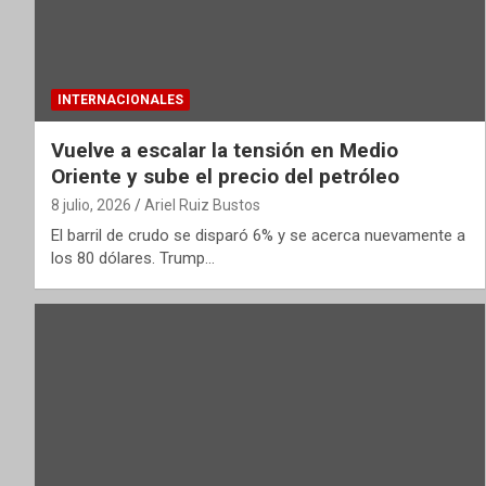
INTERNACIONALES
Vuelve a escalar la tensión en Medio
Oriente y sube el precio del petróleo
8 julio, 2026
Ariel Ruiz Bustos
El barril de crudo se disparó 6% y se acerca nuevamente a
los 80 dólares. Trump…