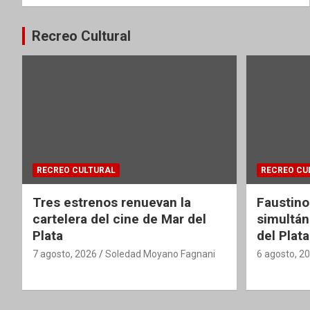
Recreo Cultural
RECREO CULTURAL
RECREO CU
Tres estrenos renuevan la
Faustino
cartelera del cine de Mar del
simultán
Plata
del Plata
7 agosto, 2026
Soledad Moyano Fagnani
6 agosto, 2