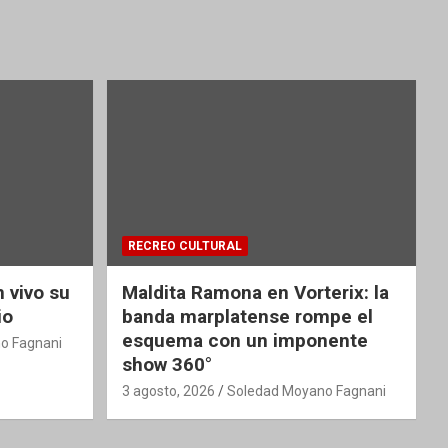
RECREO CULTURAL
 vivo su
Maldita Ramona en Vorterix: la
io
banda marplatense rompe el
esquema con un imponente
o Fagnani
show 360°
3 agosto, 2026
Soledad Moyano Fagnani