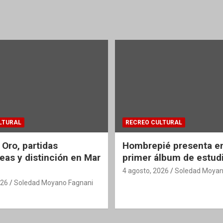
LTURAL
RECREO CULTURAL
 Oro, partidas
Hombrepié presenta en
eas y distinción en Mar
primer álbum de estud
4 agosto, 2026
Soledad Moyan
026
Soledad Moyano Fagnani