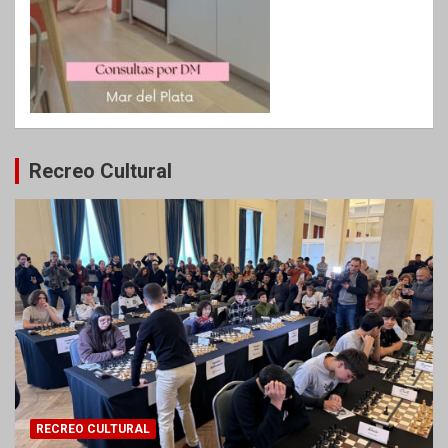
Recreo Cultural
RECREO CULTURAL