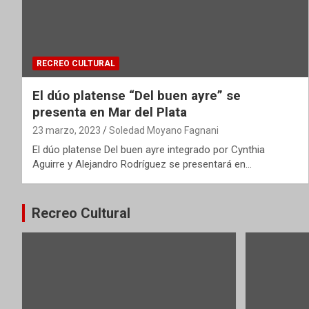
RECREO CULTURAL
El dúo platense “Del buen ayre” se
presenta en Mar del Plata
23 marzo, 2023
Soledad Moyano Fagnani
El dúo platense Del buen ayre integrado por Cynthia
Aguirre y Alejandro Rodríguez se presentará en…
Recreo Cultural