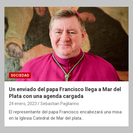
SOCIEDAD
Un enviado del papa Francisco llega a Mar del
Plata con una agenda cargada
24 enero, 2023
Sebastian Pagliarino
El representante del papa Francisco encabezará una misa
en la Iglesia Catedral de Mar del plata…