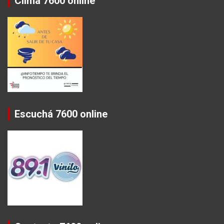
Clima 7600 online
Escuchá 7600 online