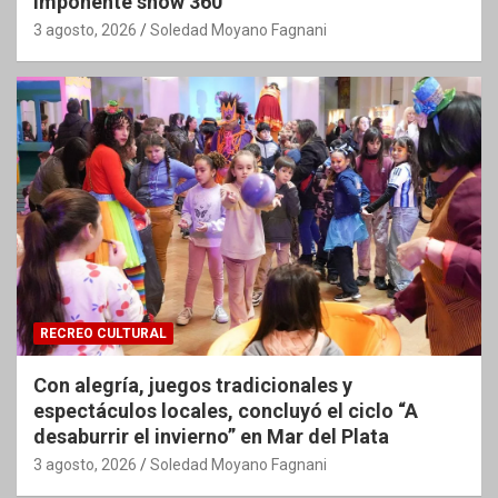
imponente show 360°
3 agosto, 2026
Soledad Moyano Fagnani
RECREO CULTURAL
Con alegría, juegos tradicionales y
espectáculos locales, concluyó el ciclo “A
desaburrir el invierno” en Mar del Plata
3 agosto, 2026
Soledad Moyano Fagnani