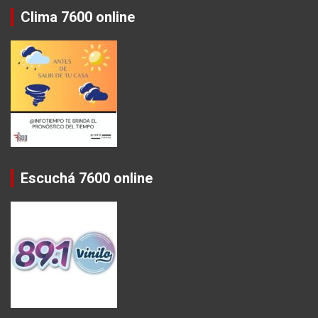
Clima 7600 online
Escuchá 7600 online