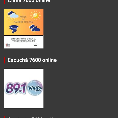
Clima 7600 online
Escuchá 7600 online