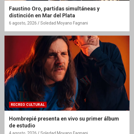
Faustino Oro, partidas simultáneas y
distinción en Mar del Plata
6 agosto, 2026
Soledad Moyano Fagnani
RECREO CULTURAL
Hombrepié presenta en vivo su primer álbum
de estudio
4 agosto, 2026
Soledad Moyano Fagnani