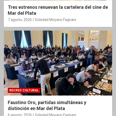
Tres estrenos renuevan la cartelera del cine de
Mar del Plata
7 agosto, 2026
Soledad Moyano Fagnani
RECREO CULTURAL
Faustino Oro, partidas simultáneas y
distinción en Mar del Plata
6 agosto, 2026
Soledad Moyano Fagnani