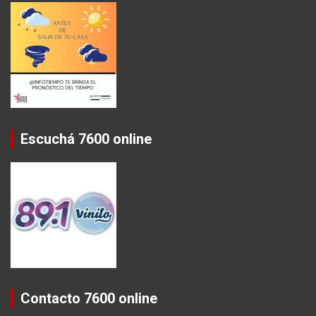
Escuchá 7600 online
Contacto 7600 online