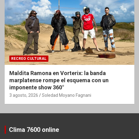
RECREO CULTURAL
Maldita Ramona en Vorterix: la banda
marplatense rompe el esquema con un
imponente show 360°
3 agosto, 2026
Soledad Moyano Fagnani
Clima 7600 online