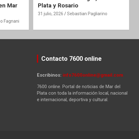
 en Mar
Plata y Rosario
31 julio, 2026
Sebastian Pagliarino
o Fagnani
Contacto 7600 online
Escribinos:
info7600online@gmail.com
7600 online. Portal de noticias de Mar del
Plata con toda la información local, nacional
e internacional, deportiva y cultural.