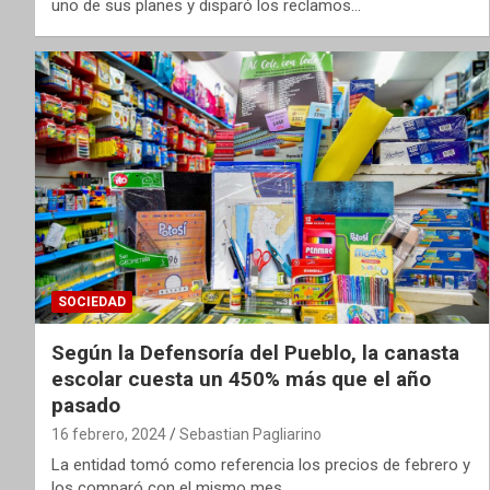
uno de sus planes y disparó los reclamos…
SOCIEDAD
Según la Defensoría del Pueblo, la canasta
escolar cuesta un 450% más que el año
pasado
16 febrero, 2024
Sebastian Pagliarino
La entidad tomó como referencia los precios de febrero y
los comparó con el mismo mes…