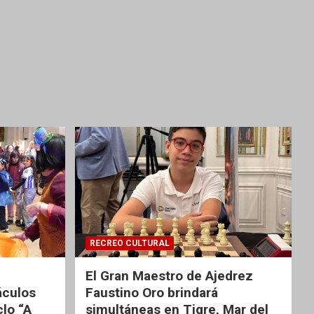
RECREO CULTURAL
El Gran Maestro de Ajedrez
áculos
Faustino Oro brindará
clo “A
simultáneas en Tigre, Mar del