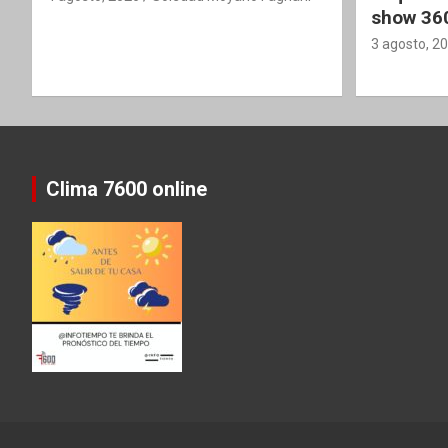
show 36
3 agosto, 2
Clima 7600 online