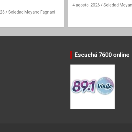
4 agosto, 2026
Soledad Moyan
026
Soledad Moyano Fagnani
Escuchá 7600 online