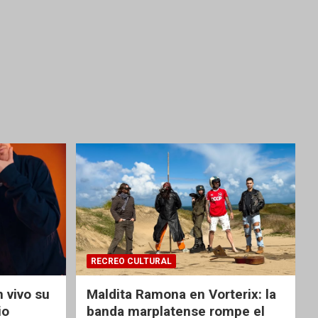
RECREO CULTURAL
 vivo su
Maldita Ramona en Vorterix: la
io
banda marplatense rompe el