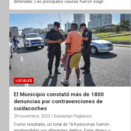
detenidas. Las principales causas fueron exigir…
LOCALES
El Municipio constató más de 1800
denuncias por contravenciones de
cuidacoches
29 noviembre, 2023
Sebastian Pagliarino
Como resultado, un total de 164 personas fueron
aprehendidas por diferentes delitos. Exigir dinero y