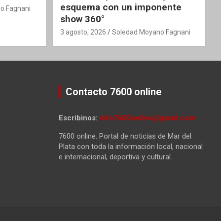
esquema con un imponente
o Fagnani
show 360°
3 agosto, 2026
Soledad Moyano Fagnani
Contacto 7600 online
Escribinos:
info7600online@gmail.com
7600 online. Portal de noticias de Mar del
Plata con toda la información local, nacional
e internacional, deportiva y cultural.