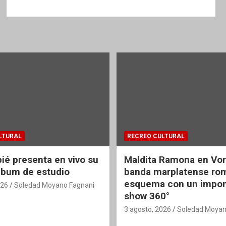
LTURAL
RECREO CULTURAL
é presenta en vivo su
Maldita Ramona en Vort
lbum de estudio
banda marplatense ro
esquema con un impo
026
Soledad Moyano Fagnani
show 360°
3 agosto, 2026
Soledad Moyan