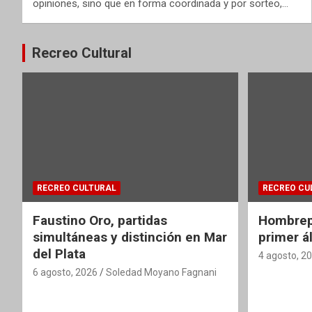
opiniones, sino que en forma coordinada y por sorteo,…
Recreo Cultural
RECREO CULTURAL
RECREO CU
Faustino Oro, partidas
Hombrepi
simultáneas y distinción en Mar
primer á
del Plata
4 agosto, 2
6 agosto, 2026
Soledad Moyano Fagnani