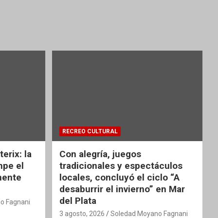
RECREO CULTURAL
erix: la
Con alegría, juegos
mpe el
tradicionales y espectáculos
nente
locales, concluyó el ciclo “A
desaburrir el invierno” en Mar
del Plata
o Fagnani
3 agosto, 2026
Soledad Moyano Fagnani