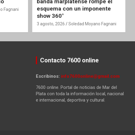
io
banda marplatense rompe el
esquema con un imponente
o Fagnani
show 360°
3 agosto, 2026
Soledad Moyano Fagnani
Contacto 7600 online
Escribinos:
info7600online@gmail.com
7600 online. Portal de noticias de Mar del
Plata con toda la información local, nacional
e internacional, deportiva y cultural.