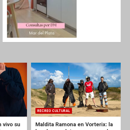
RECREO CULTURAL
 vivo su
Maldita Ramona en Vorterix: la