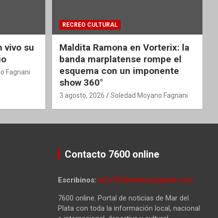
RECREO CULTURAL
 vivo su
Maldita Ramona en Vorterix: la
io
banda marplatense rompe el
esquema con un imponente
o Fagnani
show 360°
3 agosto, 2026
Soledad Moyano Fagnani
Contacto 7600 online
Escribinos:
info7600online@gmail.com
7600 online. Portal de noticias de Mar del
Plata con toda la información local, nacional